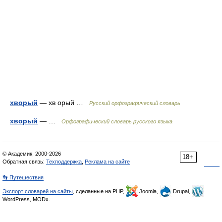
хворый
— хв орый …
Русский орфографический словарь
хворый
— …
Орфографический словарь русского языка
© Академик, 2000-2026
18+
Обратная связь:
Техподдержка
,
Реклама на сайте
👣 Путешествия
Экспорт словарей на сайты
, сделанные на PHP,
Joomla,
Drupal,
WordPress, MODx.