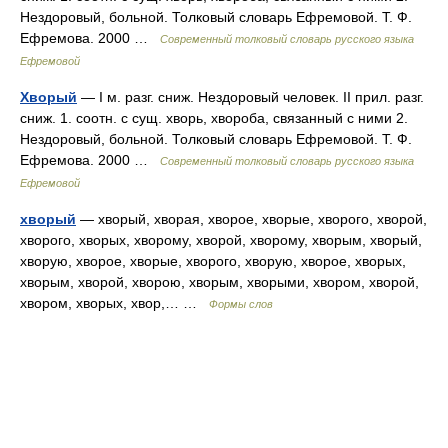
Нездоровый, больной. Толковый словарь Ефремовой. Т. Ф.
Ефремова. 2000 …
Современный толковый словарь русского языка
Ефремовой
Хворый
— I м. разг. сниж. Нездоровый человек. II прил. разг.
сниж. 1. соотн. с сущ. хворь, хвороба, связанный с ними 2.
Нездоровый, больной. Толковый словарь Ефремовой. Т. Ф.
Ефремова. 2000 …
Современный толковый словарь русского языка
Ефремовой
хворый
— хворый, хворая, хворое, хворые, хворого, хворой,
хворого, хворых, хворому, хворой, хворому, хворым, хворый,
хворую, хворое, хворые, хворого, хворую, хворое, хворых,
хворым, хворой, хворою, хворым, хворыми, хвором, хворой,
хвором, хворых, хвор,… …
Формы слов