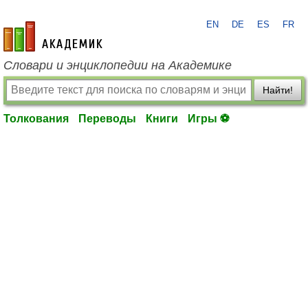
EN
DE
ES
FR
academic.ru
Словари и энциклопедии на Академике
Найти!
Толкования
Переводы
Книги
Игры ⚽